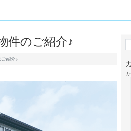
物件のご紹介♪
ご紹介♪
カ