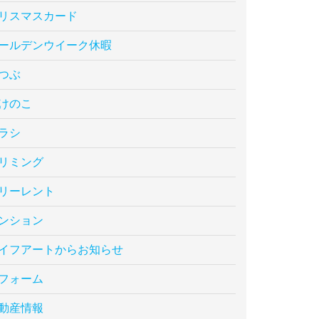
リスマスカード
ールデンウイーク休暇
つぶ
けのこ
ラシ
リミング
リーレント
ンション
イフアートからお知らせ
フォーム
動産情報