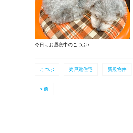
今日もお昼寝中のこつぶ♪
こつぶ
売戸建住宅
新規物件
< 前